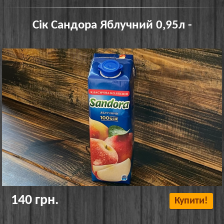
Сік Сандора Яблучний 0,95л -
140 грн.
Купити!