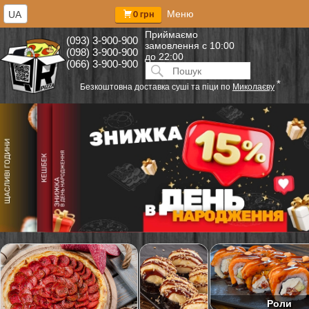
Меню
UA
0 грн
Приймаємо
(093) 3-900-900
замовлення
с 10:00
(098) 3-900-900
до 22:00
(066) 3-900-900
Искать:
ПОИСК
*
Безкоштовна доставка суші та піци по
Миколаєву
Роли