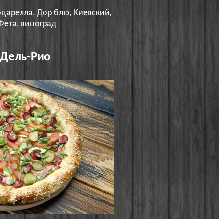
царелла, Дор блю, Киевский,
Фета, виноград
 Дель-Рио