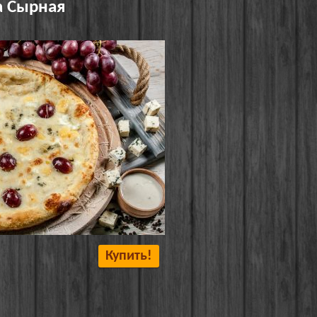
 Сырная
Купить!