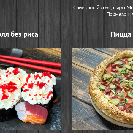
Сливочный соус, сыры Мо
Пармезан, 
лл без риса
Пицца