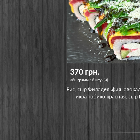
370 грн.
380 грамм / 8 штук(и)
Рис, сыр Филадельфия, авокадо
икра тобико красная, сыр 