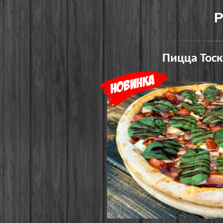
Р
Пицца Тоск