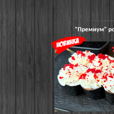
"Премиум" ро