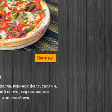
Купить!
н
релла, куриное филе, салями,
ский перец, маринованные
и зеленый лук