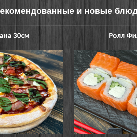
екомендованные и новые блю
ана 30см
Ролл Фи